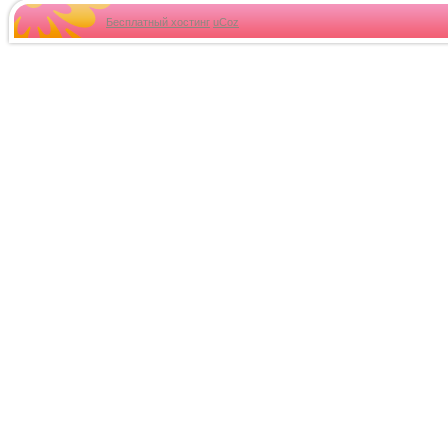
Бесплатный хостинг
uCoz