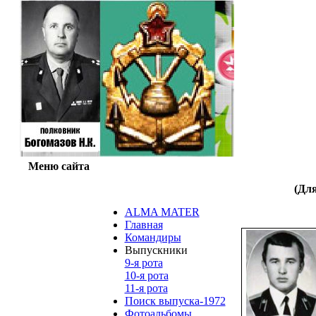
Понедельник, 
Меню сайта
(Дл
ALMA MATER
Главная
Командиры
Выпускники
9-я рота
10-я рота
11-я рота
Поиск выпуска-1972
Фотоальбомы