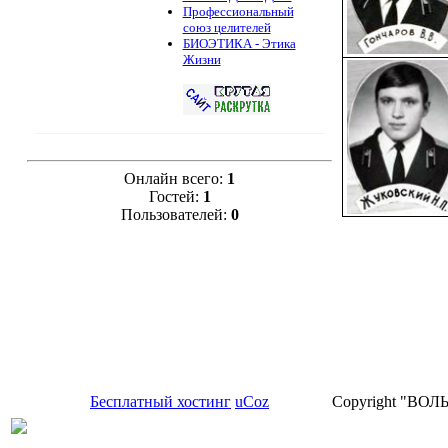
Профессиональный
союз целителей
БИОЭТИКА - Этика
Жизни
Онлайн всего:
1
Гостей:
1
Пользователей:
0
Бесплатный хостинг
uCoz
Copyright "ВО