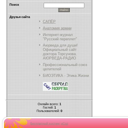
Поиск
Друзья сайта
САПЁР
Анатомия армии
Интернет-журнал
"Русский переплет"
Аюрведа для души!
Официальный сайт
доктора Торсунова.
АЮРВЕДА-РАДИО
Профессиональный союз
целителей
БИОЭТИКА - Этика Жизни
Онлайн всего:
1
Гостей:
1
Пользователей:
0
Бесплатный хостинг
uCoz