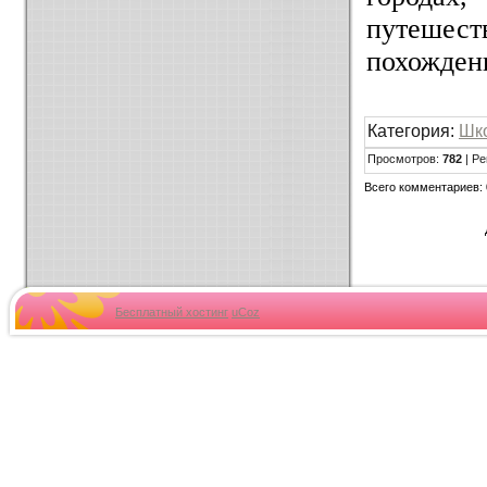
путешест
похожден
Категория:
Шк
Просмотров:
782
| Ре
Всего комментариев:
Бесплатный хостинг
uCoz