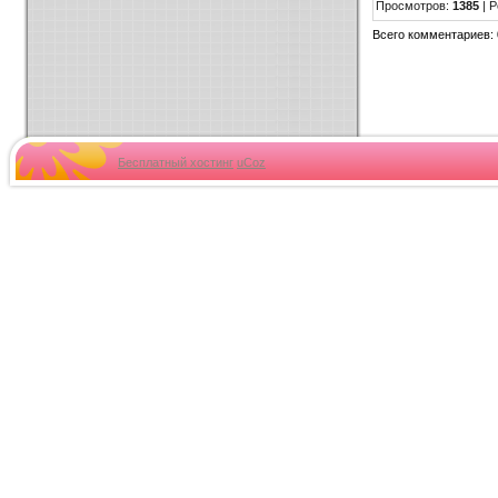
Просмотров:
1385
| Р
Всего комментариев:
Бесплатный хостинг
uCoz