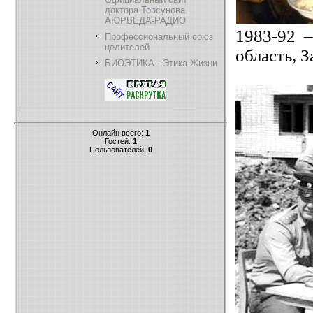
доктора Торсунова.
АЮРВЕДА-РАДИО
1983-92 
Профессиональный союз
целителей
область, З
БИОЭТИКА - Этика Жизни
Онлайн всего:
1
Гостей:
1
Пользователей:
0