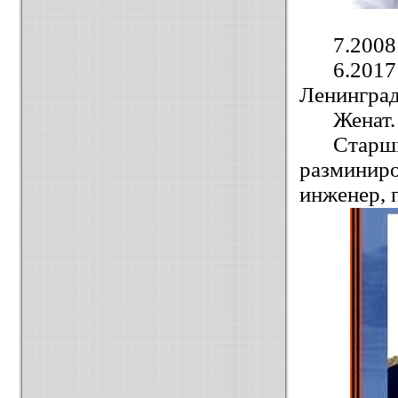
7.2008
6.201
Ленинград
Женат.
Стар
разминир
инженер, 