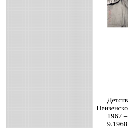
Детст
Пензенско
1967 
9.19