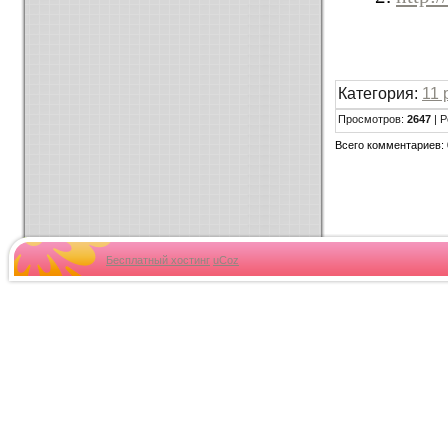
Категория:
11 
Просмотров:
2647
| Р
Всего комментариев:
Бесплатный хостинг
uCoz