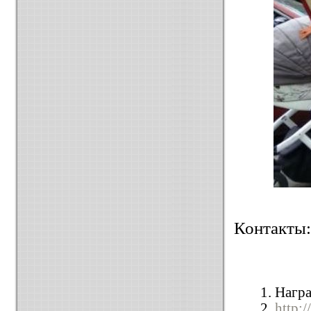
Контакты:
1. Нагр
2.
http:/