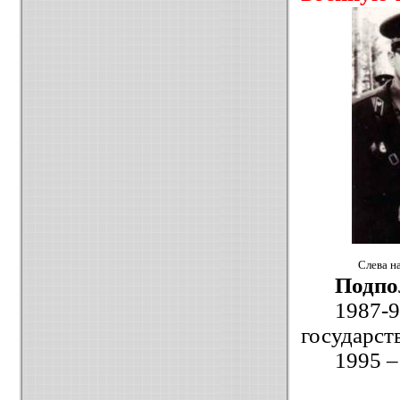
Слева н
Подпо
1987-
государст
1995 –