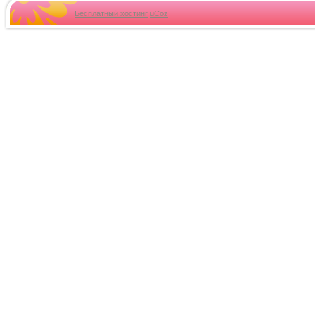
Бесплатный хостинг
uCoz