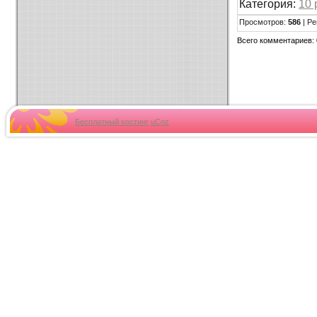
Категория:
10 
Просмотров:
586
| Ре
Всего комментариев:
Бесплатный хостинг
uCoz