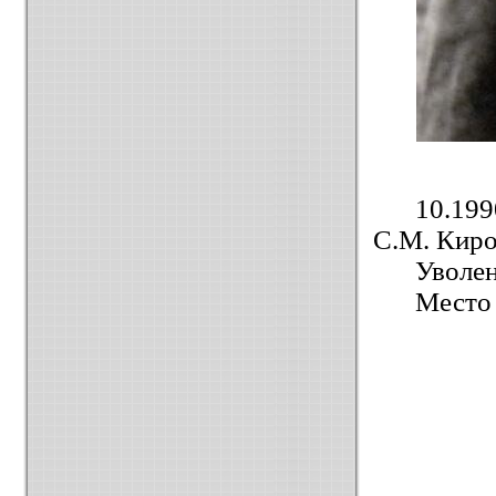
10.19
С.М. Киро
Уволен
Место 