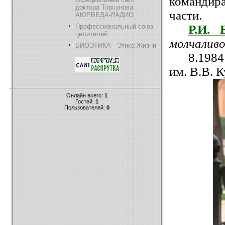
командира
доктора Торсунова.
части.
АЮРВЕДА-РАДИО
Р.И. 
Профессиональный союз
целителей
молчалив
БИОЭТИКА - Этика Жизни
8.1984
им. В.В. 
Онлайн всего:
1
Гостей:
1
Пользователей:
0