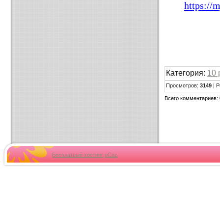
https://
Категория:
10 
Просмотров:
3149
| Р
Всего комментариев:
Бесплатный хостинг
uCoz