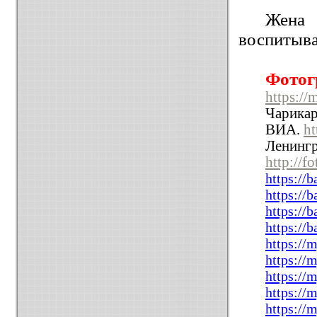
Жена 
воспитыва
Фотог
https://
Чарикар
ВИА.
ht
Ленингр
http://f
https://
https://
https://
https://
https://
https://
https://
https://
https://