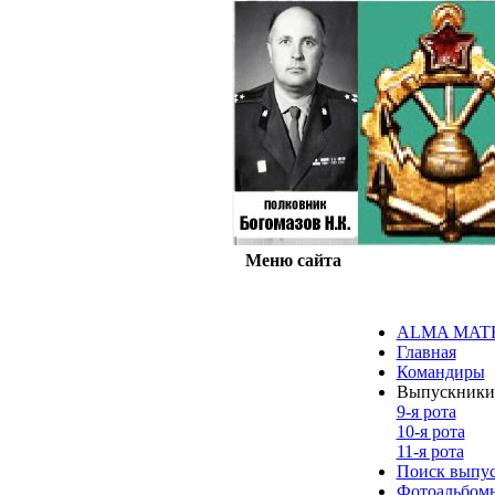
Меню сайта
ALMA MAT
Главная
Командиры
Выпускники
9-я рота
10-я рота
11-я рота
Поиск выпус
Фотоальбом